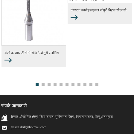
टंगस्टन कार्बाइड एकल बांसुरी बिट्स सीएनसी
मशीन...
दांतों के साथ टीसीटी सीधे 3 बांसुरी स्लॉटिंग
बिट्स ...
संपर्क जानकारी
लिफ्ट औद्योगिक क्षेत्र, शिमा टाउन, यूक्सियन जिला, मियांयांग शहर, सिचुआन प्रांत
yasen.drill@hotmail.com